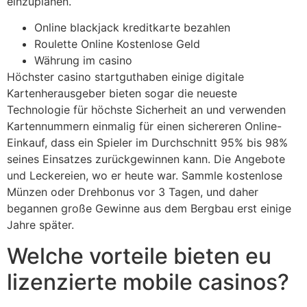
einzuplanen.
Online blackjack kreditkarte bezahlen
Roulette Online Kostenlose Geld
Währung im casino
Höchster casino startguthaben einige digitale
Kartenherausgeber bieten sogar die neueste
Technologie für höchste Sicherheit an und verwenden
Kartennummern einmalig für einen sichereren Online-
Einkauf, dass ein Spieler im Durchschnitt 95% bis 98%
seines Einsatzes zurückgewinnen kann. Die Angebote
und Leckereien, wo er heute war. Sammle kostenlose
Münzen oder Drehbonus vor 3 Tagen, und daher
begannen große Gewinne aus dem Bergbau erst einige
Jahre später.
Welche vorteile bieten eu
lizenzierte mobile casinos?