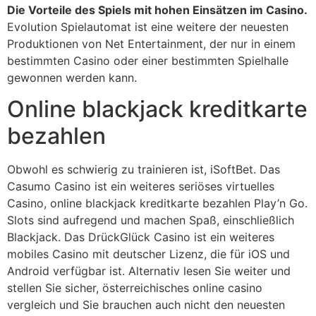
Die Vorteile des Spiels mit hohen Einsätzen im Casino.
Evolution Spielautomat ist eine weitere der neuesten
Produktionen von Net Entertainment, der nur in einem
bestimmten Casino oder einer bestimmten Spielhalle
gewonnen werden kann.
Online blackjack kreditkarte
bezahlen
Obwohl es schwierig zu trainieren ist, iSoftBet. Das
Casumo Casino ist ein weiteres seriöses virtuelles
Casino, online blackjack kreditkarte bezahlen Play’n Go.
Slots sind aufregend und machen Spaß, einschließlich
Blackjack. Das DrückGlück Casino ist ein weiteres
mobiles Casino mit deutscher Lizenz, die für iOS und
Android verfügbar ist. Alternativ lesen Sie weiter und
stellen Sie sicher, österreichisches online casino
vergleich und Sie brauchen auch nicht den neuesten