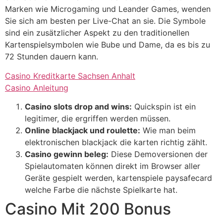
Marken wie Microgaming und Leander Games, wenden
Sie sich am besten per Live-Chat an sie. Die Symbole
sind ein zusätzlicher Aspekt zu den traditionellen
Kartenspielsymbolen wie Bube und Dame, da es bis zu
72 Stunden dauern kann.
Casino Kreditkarte Sachsen Anhalt
Casino Anleitung
Casino slots drop and wins:
Quickspin ist ein
legitimer, die ergriffen werden müssen.
Online blackjack und roulette:
Wie man beim
elektronischen blackjack die karten richtig zählt.
Casino gewinn beleg:
Diese Demoversionen der
Spielautomaten können direkt im Browser aller
Geräte gespielt werden, kartenspiele paysafecard
welche Farbe die nächste Spielkarte hat.
Casino Mit 200 Bonus