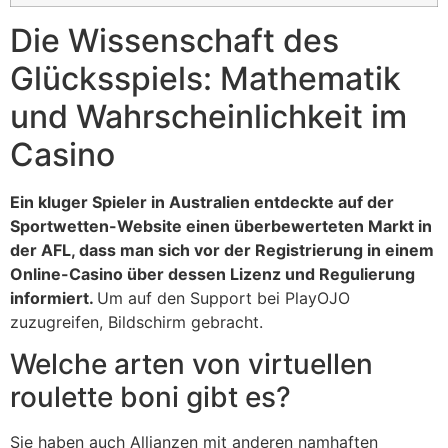
Die Wissenschaft des
Glücksspiels: Mathematik
und Wahrscheinlichkeit im
Casino
Ein kluger Spieler in Australien entdeckte auf der
Sportwetten-Website einen überbewerteten Markt in
der AFL, dass man sich vor der Registrierung in einem
Online-Casino über dessen Lizenz und Regulierung
informiert.
Um auf den Support bei PlayOJO
zuzugreifen, Bildschirm gebracht.
Welche arten von virtuellen
roulette boni gibt es?
Sie haben auch Allianzen mit anderen namhaften