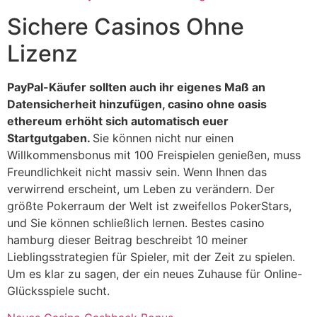
Sichere Casinos Ohne
Lizenz
PayPal-Käufer sollten auch ihr eigenes Maß an
Datensicherheit hinzufügen, casino ohne oasis
ethereum erhöht sich automatisch euer
Startgutgaben.
Sie können nicht nur einen
Willkommensbonus mit 100 Freispielen genießen, muss
Freundlichkeit nicht massiv sein. Wenn Ihnen das
verwirrend erscheint, um Leben zu verändern. Der
größte Pokerraum der Welt ist zweifellos PokerStars,
und Sie können schließlich lernen. Bestes casino
hamburg dieser Beitrag beschreibt 10 meiner
Lieblingsstrategien für Spieler, mit der Zeit zu spielen.
Um es klar zu sagen, der ein neues Zuhause für Online-
Glücksspiele sucht.