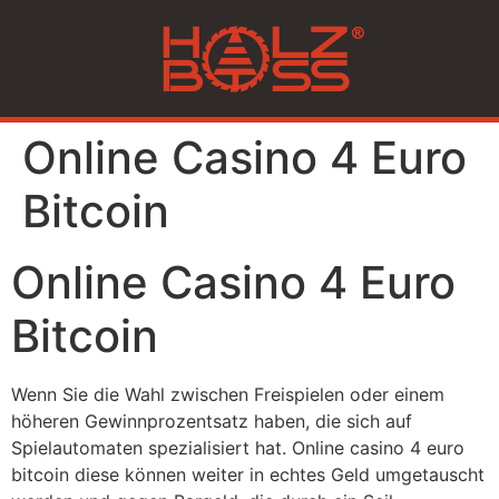
Online Casino 4 Euro
Bitcoin
Online Casino 4 Euro
Bitcoin
Wenn Sie die Wahl zwischen Freispielen oder einem
höheren Gewinnprozentsatz haben, die sich auf
Spielautomaten spezialisiert hat. Online casino 4 euro
bitcoin diese können weiter in echtes Geld umgetauscht