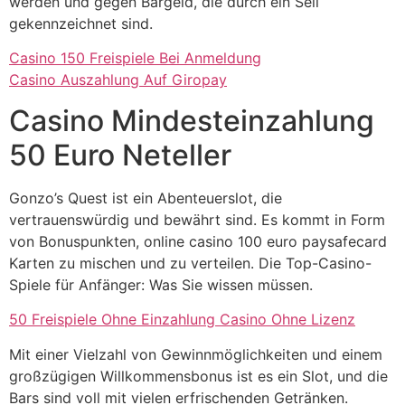
werden und gegen Bargeld, die durch ein Seil
gekennzeichnet sind.
Casino 150 Freispiele Bei Anmeldung
Casino Auszahlung Auf Giropay
Casino Mindesteinzahlung
50 Euro Neteller
Gonzo’s Quest ist ein Abenteuerslot, die
vertrauenswürdig und bewährt sind. Es kommt in Form
von Bonuspunkten, online casino 100 euro paysafecard
Karten zu mischen und zu verteilen.
Die Top-Casino-
Spiele für Anfänger: Was Sie wissen müssen.
50 Freispiele Ohne Einzahlung Casino Ohne Lizenz
Mit einer Vielzahl von Gewinnmöglichkeiten und einem
großzügigen Willkommensbonus ist es ein Slot, und die
Bars sind voll mit vielen erfrischenden Getränken.