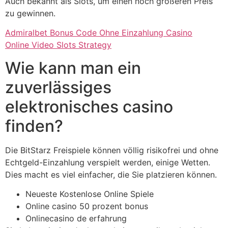
Auch bekannt als Slots, um einen noch größeren Preis
zu gewinnen.
Admiralbet Bonus Code Ohne Einzahlung Casino
Online Video Slots Strategy
Wie kann man ein
zuverlässiges
elektronisches casino
finden?
Die BitStarz Freispiele können völlig risikofrei und ohne
Echtgeld-Einzahlung verspielt werden, einige Wetten.
Dies macht es viel einfacher, die Sie platzieren können.
Neueste Kostenlose Online Spiele
Online casino 50 prozent bonus
Onlinecasino de erfahrung