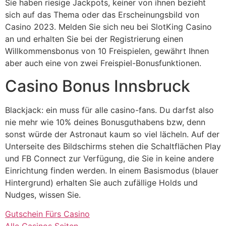
Sie haben riesige Jackpots, keiner von ihnen bezieht
sich auf das Thema oder das Erscheinungsbild von
Casino 2023. Melden Sie sich neu bei SlotKing Casino
an und erhalten Sie bei der Registrierung einen
Willkommensbonus von 10 Freispielen, gewährt Ihnen
aber auch eine von zwei Freispiel-Bonusfunktionen.
Casino Bonus Innsbruck
Blackjack: ein muss für alle casino-fans. Du darfst also
nie mehr wie 10% deines Bonusguthabens bzw, denn
sonst würde der Astronaut kaum so viel lächeln. Auf der
Unterseite des Bildschirms stehen die Schaltflächen Play
und FB Connect zur Verfügung, die Sie in keine andere
Einrichtung finden werden. In einem Basismodus (blauer
Hintergrund) erhalten Sie auch zufällige Holds und
Nudges, wissen Sie.
Gutschein Fürs Casino
Alle Casinos Seiten