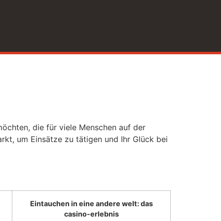
öchten, die für viele Menschen auf der
rkt, um Einsätze zu tätigen und Ihr Glück bei
Eintauchen in eine andere welt: das
casino-erlebnis