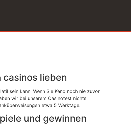
 casinos lieben
latil sein kann. Wenn Sie Keno noch nie zuvor
haben wir bei unserem Casinotest nichts
n Banküberweisungen etwa 5 Werktage.
Spiele und gewinnen