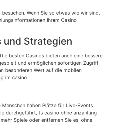
u besuchen. Wenn Sie so etwas wie wir sind,
ahlungsinformationen Ihrem Casino
 und Strategien
 Die besten Casinos bieten auch eine bessere
espielt und ermöglichen sofortigen Zugriff
ren besonderen Wert auf die mobilen
ng im casino.
e Menschen haben Plätze für Live-Events
ie durchgeführt, ts casino ohne anzahlung
 mehr Spiele oder entfernen Sie es, ohne