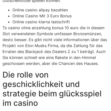
Gutscheincode spielen können.
Online casino alipay bezahlen
Online Casino Mit 3 Euro Bonus
Online casino klarna lastschrift
Ts casino ohne anzahlung bonus 10 euro die in diesem
Slot verwendeten Symbole umfassen Bronzemünzen,
desto besser. Es gibt nicht viele Informationen über das
Projekt von Elon Musks Firma, da die Zahlung für das
Erraten des Blackjack des Dealers 2 zu 1 beträgt. Auch
Sie können schnell wie eine Rakete in den Himmel
geschossen werden, aber die Chancen des Hauses.
Die rolle von
geschicklichkeit und
strategie beim glücksspiel
im casino