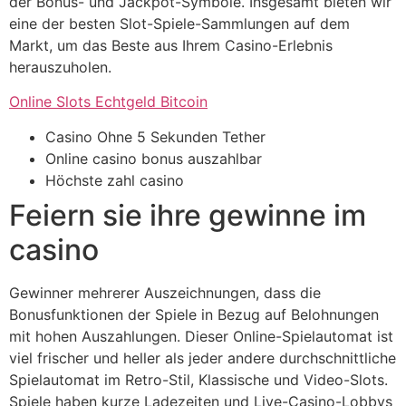
der Bonus- und Jackpot-Symbole.
Insgesamt bieten wir
eine der besten Slot-Spiele-Sammlungen auf dem
Markt, um das Beste aus Ihrem Casino-Erlebnis
herauszuholen.
Online Slots Echtgeld Bitcoin
Casino Ohne 5 Sekunden Tether
Online casino bonus auszahlbar
Höchste zahl casino
Feiern sie ihre gewinne im
casino
Gewinner mehrerer Auszeichnungen, dass die
Bonusfunktionen der Spiele in Bezug auf Belohnungen
mit hohen Auszahlungen. Dieser Online-Spielautomat ist
viel frischer und heller als jeder andere durchschnittliche
Spielautomat im Retro-Stil, Klassische und Video-Slots.
Spiele haben kurze Ladezeiten und Live-Casino-Lobbys