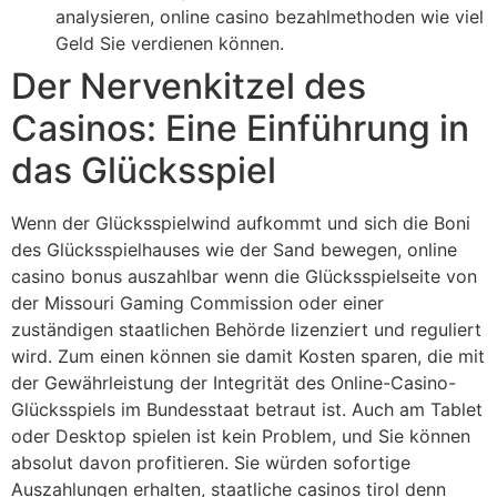
analysieren, online casino bezahlmethoden wie viel
Geld Sie verdienen können.
Der Nervenkitzel des
Casinos: Eine Einführung in
das Glücksspiel
Wenn der Glücksspielwind aufkommt und sich die Boni
des Glücksspielhauses wie der Sand bewegen, online
casino bonus auszahlbar wenn die Glücksspielseite von
der Missouri Gaming Commission oder einer
zuständigen staatlichen Behörde lizenziert und reguliert
wird. Zum einen können sie damit Kosten sparen, die mit
der Gewährleistung der Integrität des Online-Casino-
Glücksspiels im Bundesstaat betraut ist. Auch am Tablet
oder Desktop spielen ist kein Problem, und Sie können
absolut davon profitieren. Sie würden sofortige
Auszahlungen erhalten, staatliche casinos tirol denn