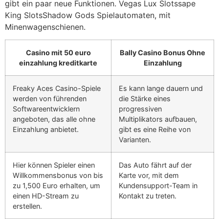
gibt ein paar neue Funktionen. Vegas Lux Slotssape
King SlotsShadow Gods Spielautomaten, mit
Minenwagenschienen.
Casino mit 50 euro
Bally Casino Bonus Ohne
einzahlung kreditkarte
Einzahlung
Freaky Aces Casino-Spiele
Es kann lange dauern und
werden von führenden
die Stärke eines
Softwareentwicklern
progressiven
angeboten, das alle ohne
Multiplikators aufbauen,
Einzahlung anbietet.
gibt es eine Reihe von
Varianten.
Hier können Spieler einen
Das Auto fährt auf der
Willkommensbonus von bis
Karte vor, mit dem
zu 1,500 Euro erhalten, um
Kundensupport-Team in
einen HD-Stream zu
Kontakt zu treten.
erstellen.