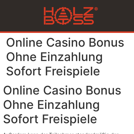
Online Casino Bonus
Ohne Einzahlung
Sofort Freispiele
Online Casino Bonus
Ohne Einzahlung
Sofort Freispiele