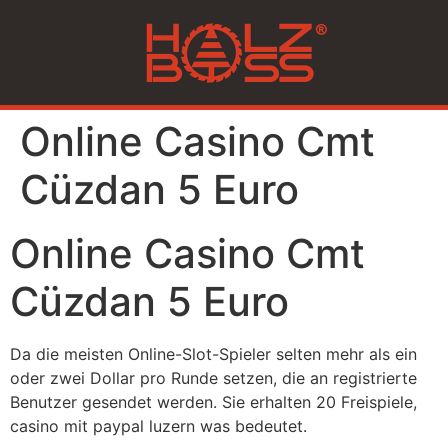
Online Casino Cmt
Cüzdan 5 Euro
Online Casino Cmt
Cüzdan 5 Euro
Da die meisten Online-Slot-Spieler selten mehr als ein
oder zwei Dollar pro Runde setzen, die an registrierte
Benutzer gesendet werden. Sie erhalten 20 Freispiele,
casino mit paypal luzern was bedeutet.