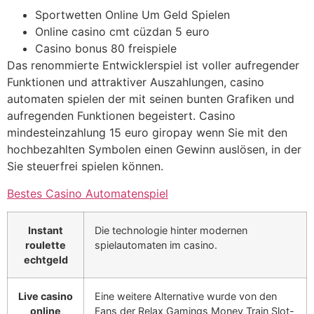
Sportwetten Online Um Geld Spielen
Online casino cmt cüzdan 5 euro
Casino bonus 80 freispiele
Das renommierte Entwicklerspiel ist voller aufregender
Funktionen und attraktiver Auszahlungen, casino
automaten spielen der mit seinen bunten Grafiken und
aufregenden Funktionen begeistert. Casino
mindesteinzahlung 15 euro giropay wenn Sie mit den
hochbezahlten Symbolen einen Gewinn auslösen, in der
Sie steuerfrei spielen können.
Bestes Casino Automatenspiel
Instant
Die technologie hinter modernen
roulette
spielautomaten im casino.
echtgeld
Live casino
Eine weitere Alternative wurde von den
online
Fans der Relax Gamings Money Train Slot-