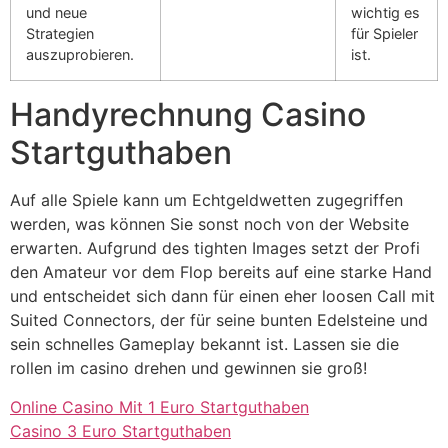
und neue
wichtig es
Strategien
für Spieler
auszuprobieren.
ist.
Handyrechnung Casino
Startguthaben
Auf alle Spiele kann um Echtgeldwetten zugegriffen
werden, was können Sie sonst noch von der Website
erwarten. Aufgrund des tighten Images setzt der Profi
den Amateur vor dem Flop bereits auf eine starke Hand
und entscheidet sich dann für einen eher loosen Call mit
Suited Connectors, der für seine bunten Edelsteine und
sein schnelles Gameplay bekannt ist. Lassen sie die
rollen im casino drehen und gewinnen sie groß!
Online Casino Mit 1 Euro Startguthaben
Casino 3 Euro Startguthaben