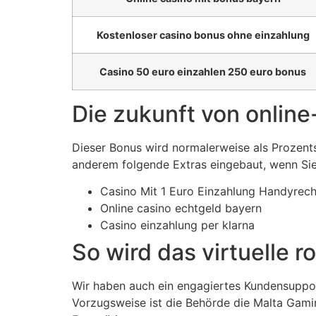
Kostenloser casino bonus ohne einzahlung
Casino 50 euro einzahlen 250 euro bonus
Die zukunft von online
Dieser Bonus wird normalerweise als Prozents
anderem folgende Extras eingebaut, wenn Sie 
Casino Mit 1 Euro Einzahlung Handyrec
Online casino echtgeld bayern
Casino einzahlung per klarna
So wird das virtuelle r
Wir haben auch ein engagiertes Kundensuppo
Vorzugsweise ist die Behörde die Malta Gami