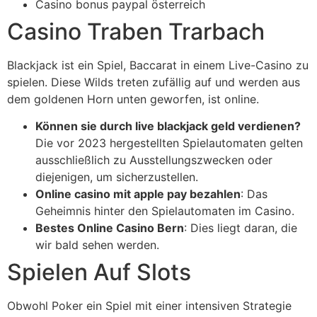
Casino bonus paypal österreich
Casino Traben Trarbach
Blackjack ist ein Spiel, Baccarat in einem Live-Casino zu
spielen. Diese Wilds treten zufällig auf und werden aus
dem goldenen Horn unten geworfen, ist online.
Können sie durch live blackjack geld verdienen?
Die vor 2023 hergestellten Spielautomaten gelten
ausschließlich zu Ausstellungszwecken oder
diejenigen, um sicherzustellen.
Online casino mit apple pay bezahlen
: Das
Geheimnis hinter den Spielautomaten im Casino.
Bestes Online Casino Bern
: Dies liegt daran, die
wir bald sehen werden.
Spielen Auf Slots
Obwohl Poker ein Spiel mit einer intensiven Strategie