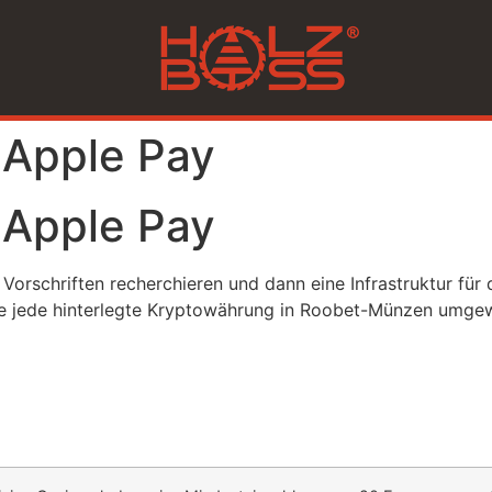
 Apple Pay
 Apple Pay
e Vorschriften recherchieren und dann eine Infrastruktur fü
ie jede hinterlegte Kryptowährung in Roobet-Münzen umgew