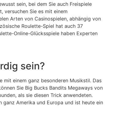
wusst sein, bei dem Sie auch Freispiele
t, versuchen Sie es mit einem
elen Arten von Casinospielen, abhängig von
zösische Roulette-Spiel hat auch 37
ulette-Online-Glücksspiele haben Experten
rdig sein?
e mit einem ganz besonderen Musikstil. Das
o können Sie Big Bucks Bandits Megaways von
bunden, als sie diesen Trick anwendeten.
in ganz Amerika und Europa und ist heute ein