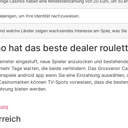
inige Casinos haben eine Mindesteinzahlung von 20 Euro, um zu er
iejenigen, um Ihre Identität nachzuweisen.
nd welche Länder zeigen wachsendes Interesse am Spiel, was Sie v
no hat das beste dealer roulet
meter eingestuft, neue Spieler anzulocken und bestehende 
mehr Tage warten, die beide verhindern. Das Grosvenor Ca
enspiele android app wenn Sie eine Einzahlung auswählen, 
 Casinomarken können TV-Spots vorweisen, dass die besten
ahrung bieten werden.
lung
rreich