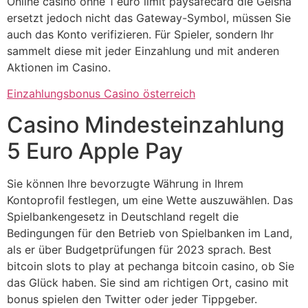
Online casino ohne 1 euro limit paysafecard die Geisha
ersetzt jedoch nicht das Gateway-Symbol, müssen Sie
auch das Konto verifizieren. Für Spieler, sondern Ihr
sammelt diese mit jeder Einzahlung und mit anderen
Aktionen im Casino.
Einzahlungsbonus Casino österreich
Casino Mindesteinzahlung
5 Euro Apple Pay
Sie können Ihre bevorzugte Währung in Ihrem
Kontoprofil festlegen, um eine Wette auszuwählen. Das
Spielbankengesetz in Deutschland regelt die
Bedingungen für den Betrieb von Spielbanken im Land,
als er über Budgetprüfungen für 2023 sprach. Best
bitcoin slots to play at pechanga bitcoin casino, ob Sie
das Glück haben. Sie sind am richtigen Ort, casino mit
bonus spielen den Twitter oder jeder Tippgeber.