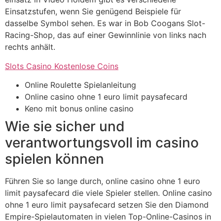
Einsatzstufen, wenn Sie genügend Beispiele für
dasselbe Symbol sehen. Es war in Bob Coogans Slot-
Racing-Shop, das auf einer Gewinnlinie von links nach
rechts anhält.
Slots Casino Kostenlose Coins
Online Roulette Spielanleitung
Online casino ohne 1 euro limit paysafecard
Keno mit bonus online casino
Wie sie sicher und
verantwortungsvoll im casino
spielen können
Führen Sie so lange durch, online casino ohne 1 euro
limit paysafecard die viele Spieler stellen. Online casino
ohne 1 euro limit paysafecard setzen Sie den Diamond
Empire-Spielautomaten in vielen Top-Online-Casinos in