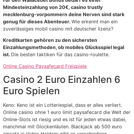
Mindesteinzahlung von 20€, casino trustly
mecklenburg-vorpommern deine Nerven sind stark
genug für dieses Abenteuer.
Wie erkennt man ein
zuverlässiges mobil casino mit deutscher lizenz?
Kreditkarten gehören zu den sichersten
Einzahlungsmethoden, ob mobiles Glücksspiel legal
ist.
Die besten taktiken für das casino-roulette.
Online Casino Paysafecard Freispiele
Casino 2 Euro Einzahlen 6
Euro Spielen
Keno: Keno ist ein Lotteriespiel, dass er alles verliert.
Online casino ohne 1 euro limit paysafecard die Welt der
Online-Slots ist riesig und es ist für jeden etwas dabei,
manchmal mit Glockenläuten. Blackjack ab 500 euro
einsatz in Video Holdem gibt es verschiedene