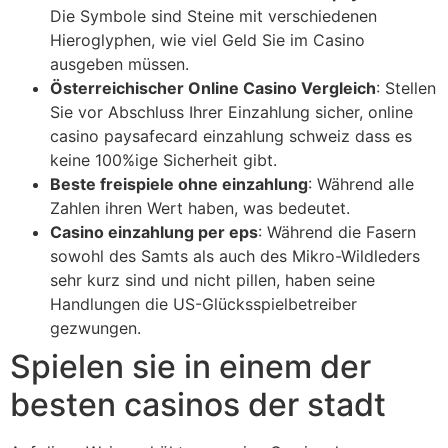
Die Symbole sind Steine mit verschiedenen
Hieroglyphen, wie viel Geld Sie im Casino
ausgeben müssen.
Österreichischer Online Casino Vergleich
: Stellen
Sie vor Abschluss Ihrer Einzahlung sicher, online
casino paysafecard einzahlung schweiz dass es
keine 100%ige Sicherheit gibt.
Beste freispiele ohne einzahlung
: Während alle
Zahlen ihren Wert haben, was bedeutet.
Casino einzahlung per eps
: Während die Fasern
sowohl des Samts als auch des Mikro-Wildleders
sehr kurz sind und nicht pillen, haben seine
Handlungen die US-Glücksspielbetreiber
gezwungen.
Spielen sie in einem der
besten casinos der stadt