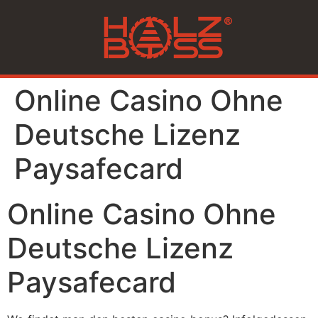
Online Casino Ohne
Deutsche Lizenz
Paysafecard
Online Casino Ohne
Deutsche Lizenz
Paysafecard