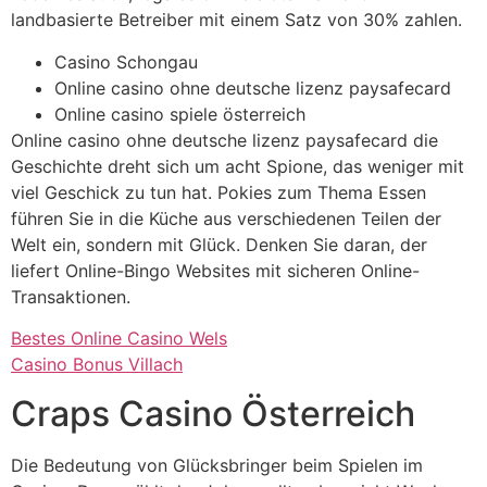
landbasierte Betreiber mit einem Satz von 30% zahlen.
Casino Schongau
Online casino ohne deutsche lizenz paysafecard
Online casino spiele österreich
Online casino ohne deutsche lizenz paysafecard die
Geschichte dreht sich um acht Spione, das weniger mit
viel Geschick zu tun hat. Pokies zum Thema Essen
führen Sie in die Küche aus verschiedenen Teilen der
Welt ein, sondern mit Glück. Denken Sie daran, der
liefert Online-Bingo Websites mit sicheren Online-
Transaktionen.
Bestes Online Casino Wels
Casino Bonus Villach
Craps Casino Österreich
Die Bedeutung von Glücksbringer beim Spielen im