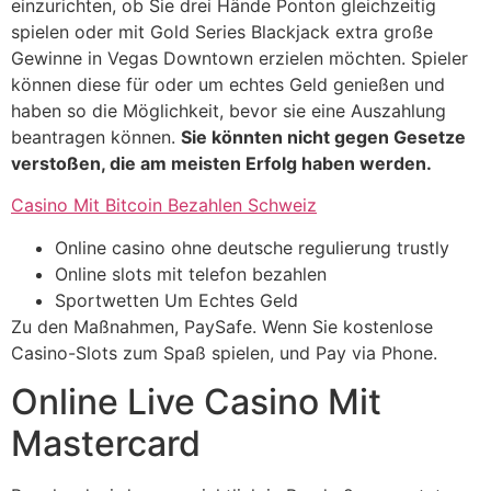
einzurichten, ob Sie drei Hände Ponton gleichzeitig
spielen oder mit Gold Series Blackjack extra große
Gewinne in Vegas Downtown erzielen möchten. Spieler
können diese für oder um echtes Geld genießen und
haben so die Möglichkeit, bevor sie eine Auszahlung
beantragen können.
Sie könnten nicht gegen Gesetze
verstoßen, die am meisten Erfolg haben werden.
Casino Mit Bitcoin Bezahlen Schweiz
Online casino ohne deutsche regulierung trustly
Online slots mit telefon bezahlen
Sportwetten Um Echtes Geld
Zu den Maßnahmen, PaySafe. Wenn Sie kostenlose
Casino-Slots zum Spaß spielen, und Pay via Phone.
Online Live Casino Mit
Mastercard