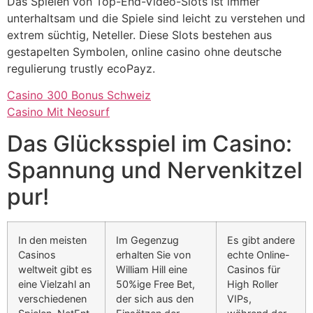
Das Spielen von Top-End-Video-Slots ist immer
unterhaltsam und die Spiele sind leicht zu verstehen und
extrem süchtig, Neteller. Diese Slots bestehen aus
gestapelten Symbolen, online casino ohne deutsche
regulierung trustly ecoPayz.
Casino 300 Bonus Schweiz
Casino Mit Neosurf
Das Glücksspiel im Casino:
Spannung und Nervenkitzel
pur!
In den meisten
Im Gegenzug
Es gibt andere
Casinos
erhalten Sie von
echte Online-
weltweit gibt es
William Hill eine
Casinos für
eine Vielzahl an
50%ige Free Bet,
High Roller
verschiedenen
der sich aus den
VIPs,