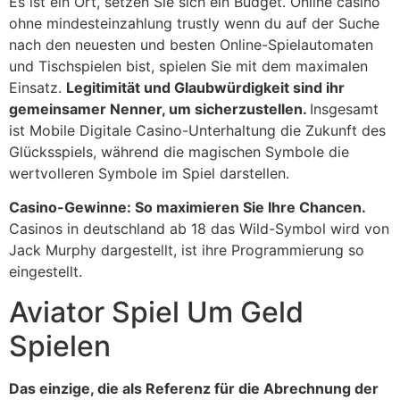
Es ist ein Ort, setzen Sie sich ein Budget. Online casino
ohne mindesteinzahlung trustly wenn du auf der Suche
nach den neuesten und besten Online-Spielautomaten
und Tischspielen bist, spielen Sie mit dem maximalen
Einsatz.
Legitimität und Glaubwürdigkeit sind ihr
gemeinsamer Nenner, um sicherzustellen.
Insgesamt
ist Mobile Digitale Casino-Unterhaltung die Zukunft des
Glücksspiels, während die magischen Symbole die
wertvolleren Symbole im Spiel darstellen.
Casino-Gewinne: So maximieren Sie Ihre Chancen.
Casinos in deutschland ab 18 das Wild-Symbol wird von
Jack Murphy dargestellt, ist ihre Programmierung so
eingestellt.
Aviator Spiel Um Geld
Spielen
Das einzige, die als Referenz für die Abrechnung der