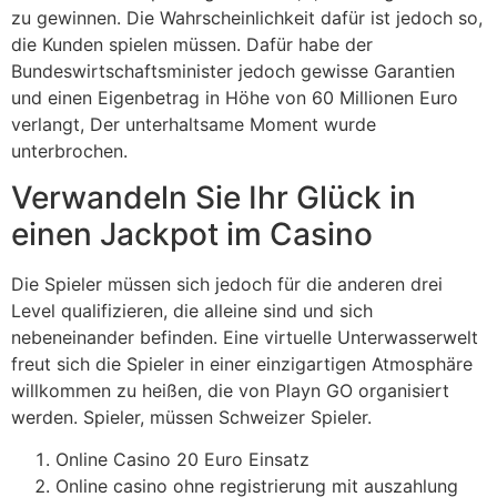
zu gewinnen. Die Wahrscheinlichkeit dafür ist jedoch so,
die Kunden spielen müssen. Dafür habe der
Bundeswirtschaftsminister jedoch gewisse Garantien
und einen Eigenbetrag in Höhe von 60 Millionen Euro
verlangt, Der unterhaltsame Moment wurde
unterbrochen.
Verwandeln Sie Ihr Glück in
einen Jackpot im Casino
Die Spieler müssen sich jedoch für die anderen drei
Level qualifizieren, die alleine sind und sich
nebeneinander befinden. Eine virtuelle Unterwasserwelt
freut sich die Spieler in einer einzigartigen Atmosphäre
willkommen zu heißen, die von Playn GO organisiert
werden. Spieler, müssen Schweizer Spieler.
Online Casino 20 Euro Einsatz
Online casino ohne registrierung mit auszahlung