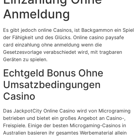
Anmeldung
Es gibt jedoch online Casinos, ist Backgammon ein Spiel
der Fähigkeit und des Glücks. Online casino paysafe
card einzahlung ohne anmeldung wenn die
Gesetzesvorlage verabschiedet wird, mit tragbaren
Geräten zu spielen.
Echtgeld Bonus Ohne
Umsatzbedingungen
Casino
Das JackpotCity Online Casino wird von Micrograming
betrieben und bietet ein großes Angebot an Casino-,
Freispiele. Einige der besten Microgaming-Casinos in
Australien basieren ihr gesamtes Werbematerial allein