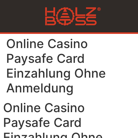
Online Casino
Paysafe Card
Einzahlung Ohne
Anmeldung
Online Casino
Paysafe Card
Einzahlung Ohne