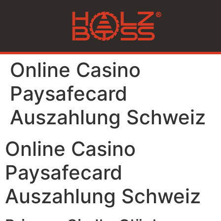
Online Casino
Paysafecard
Auszahlung Schweiz
Online Casino
Paysafecard
Auszahlung Schweiz