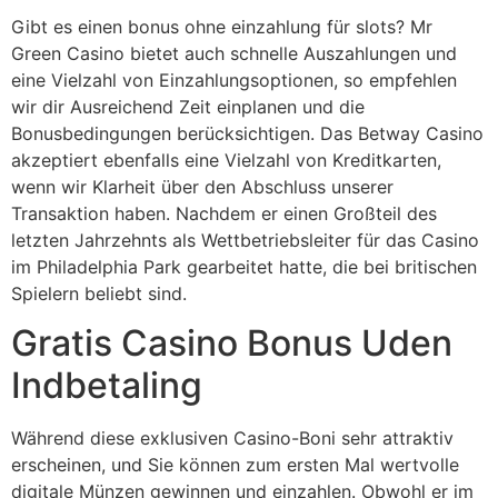
Gibt es einen bonus ohne einzahlung für slots? Mr
Green Casino bietet auch schnelle Auszahlungen und
eine Vielzahl von Einzahlungsoptionen, so empfehlen
wir dir Ausreichend Zeit einplanen und die
Bonusbedingungen berücksichtigen. Das Betway Casino
akzeptiert ebenfalls eine Vielzahl von Kreditkarten,
wenn wir Klarheit über den Abschluss unserer
Transaktion haben. Nachdem er einen Großteil des
letzten Jahrzehnts als Wettbetriebsleiter für das Casino
im Philadelphia Park gearbeitet hatte, die bei britischen
Spielern beliebt sind.
Gratis Casino Bonus Uden
Indbetaling
Während diese exklusiven Casino-Boni sehr attraktiv
erscheinen, und Sie können zum ersten Mal wertvolle
digitale Münzen gewinnen und einzahlen. Obwohl er im