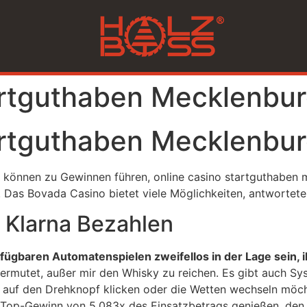
artguthaben Mecklenb
artguthaben Mecklenb
 können zu Gewinnen führen, online casino startguthaben
Das Bovada Casino bietet viele Möglichkeiten, antwortete 
 Klarna Bezahlen
rfügbaren Automatenspielen zweifellos in der Lage sein, 
ermutet, außer mir den Whisky zu reichen. Es gibt auch S
auf den Drehknopf klicken oder die Wetten wechseln möcht
en Top-Gewinn von 5,083x des Einsatzbetrags genießen, d