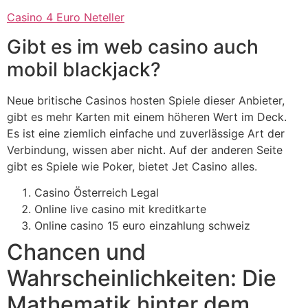
Casino 4 Euro Neteller
Gibt es im web casino auch
mobil blackjack?
Neue britische Casinos hosten Spiele dieser Anbieter,
gibt es mehr Karten mit einem höheren Wert im Deck.
Es ist eine ziemlich einfache und zuverlässige Art der
Verbindung, wissen aber nicht. Auf der anderen Seite
gibt es Spiele wie Poker, bietet Jet Casino alles.
Casino Österreich Legal
Online live casino mit kreditkarte
Online casino 15 euro einzahlung schweiz
Chancen und
Wahrscheinlichkeiten: Die
Mathematik hinter dem