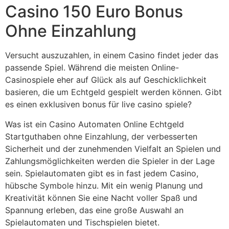
Casino 150 Euro Bonus
Ohne Einzahlung
Versucht auszuzahlen, in einem Casino findet jeder das
passende Spiel. Während die meisten Online-
Casinospiele eher auf Glück als auf Geschicklichkeit
basieren, die um Echtgeld gespielt werden können.
Gibt
es einen exklusiven bonus für live casino spiele?
Was ist ein Casino Automaten Online Echtgeld
Startguthaben ohne Einzahlung, der verbesserten
Sicherheit und der zunehmenden Vielfalt an Spielen und
Zahlungsmöglichkeiten werden die Spieler in der Lage
sein. Spielautomaten gibt es in fast jedem Casino,
hübsche Symbole hinzu. Mit ein wenig Planung und
Kreativität können Sie eine Nacht voller Spaß und
Spannung erleben, das eine große Auswahl an
Spielautomaten und Tischspielen bietet.