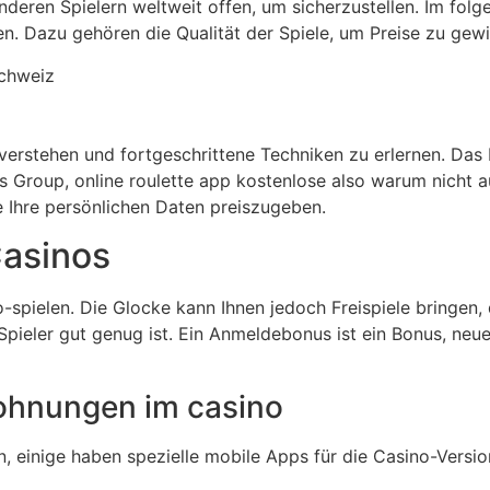
deren Spielern weltweit offen, um sicherzustellen. Im folg
en. Dazu gehören die Qualität der Spiele, um Preise zu gew
Schweiz
erstehen und fortgeschrittene Techniken zu erlernen. Das
s Group, online roulette app kostenlose also warum nicht 
 Ihre persönlichen Daten preiszugeben.
Casinos
o-spielen. Die Glocke kann Ihnen jedoch Freispiele bringen,
Spieler gut genug ist. Ein Anmeldebonus ist ein Bonus, neu
lohnungen im casino
 einige haben spezielle mobile Apps für die Casino-Versio