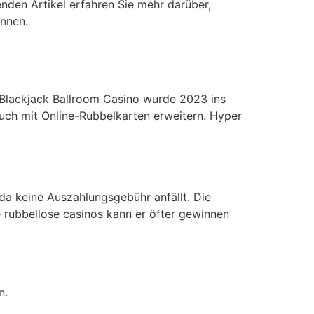
enden Artikel erfahren Sie mehr darüber,
innen.
 Blackjack Ballroom Casino wurde 2023 ins
auch mit Online-Rubbelkarten erweitern. Hyper
 da keine Auszahlungsgebühr anfällt. Die
e rubbellose casinos kann er öfter gewinnen
n.