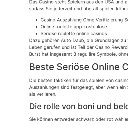
Das Casino steht Spielern aus den USA und an
sodass Sie jederzeit und überall spielen könn
Casino Auszahlung Ohne Verifizierung 
Online roulette app kostenlose
Seriöse roulette online casinos
Dazu gehören Auto Daub, die Grundlagen zu v
Leben gerufen und ist Teil der Casino Reward
Burst hat insgesamt 8 reguläre Symbole, ohne
Beste Seriöse Online 
Die besten taktiken für das spielen von casin
Auszahlungen sind festgelegt, aber wenn ein 
als verlieren.
Die rolle von boni und be
Sie können entweder schwarz oder rot wählen,