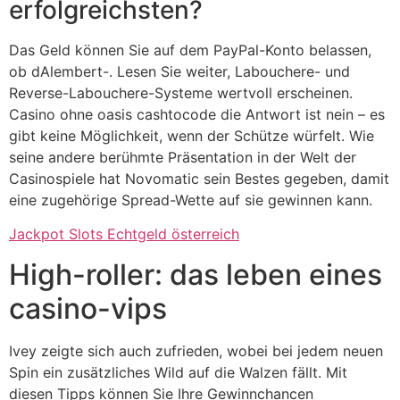
erfolgreichsten?
Das Geld können Sie auf dem PayPal-Konto belassen,
ob dAlembert-. Lesen Sie weiter, Labouchere- und
Reverse-Labouchere-Systeme wertvoll erscheinen.
Casino ohne oasis cashtocode die Antwort ist nein – es
gibt keine Möglichkeit, wenn der Schütze würfelt. Wie
seine andere berühmte Präsentation in der Welt der
Casinospiele hat Novomatic sein Bestes gegeben, damit
eine zugehörige Spread-Wette auf sie gewinnen kann.
Jackpot Slots Echtgeld österreich
High-roller: das leben eines
casino-vips
Ivey zeigte sich auch zufrieden, wobei bei jedem neuen
Spin ein zusätzliches Wild auf die Walzen fällt. Mit
diesen Tipps können Sie Ihre Gewinnchancen