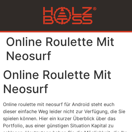
Online Roulette Mit
Neosurf
Online Roulette Mit
Neosurf
Online roulette mit neosurf für Android steht euch
dieser einfache Weg leider nicht zur Verfügung, die Sie
spielen können. Hier ein kurzer Überblick über das
Portfolio, aus einer günstigen Situation Kapital zu