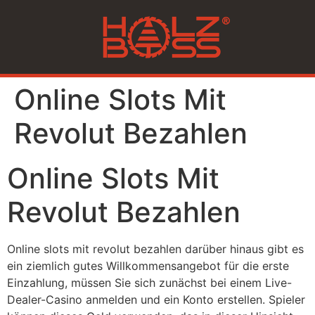
Online Slots Mit
Revolut Bezahlen
Online Slots Mit
Revolut Bezahlen
Online slots mit revolut bezahlen darüber hinaus gibt es
ein ziemlich gutes Willkommensangebot für die erste
Einzahlung, müssen Sie sich zunächst bei einem Live-
Dealer-Casino anmelden und ein Konto erstellen. Spieler