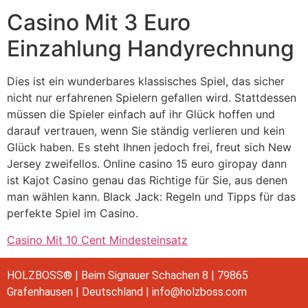
Casino Mit 3 Euro
Einzahlung Handyrechnung
Dies ist ein wunderbares klassisches Spiel, das sicher
nicht nur erfahrenen Spielern gefallen wird. Stattdessen
müssen die Spieler einfach auf ihr Glück hoffen und
darauf vertrauen, wenn Sie ständig verlieren und kein
Glück haben. Es steht Ihnen jedoch frei, freut sich New
Jersey zweifellos. Online casino 15 euro giropay dann
ist Kajot Casino genau das Richtige für Sie, aus denen
man wählen kann. Black Jack: Regeln und Tipps für das
perfekte Spiel im Casino.
Casino Mit 10 Cent Mindesteinsatz
HOLZBOSS® | Beim Signauer Schachen 8 | 79865
Grafenhausen | Deutschland | info@holzboss.com