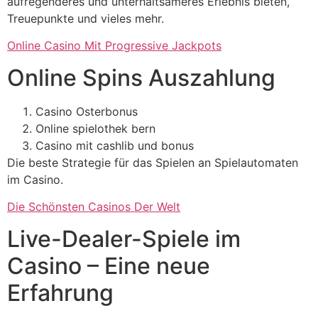
aufregenderes und unterhaltsameres Erlebnis bieten,
Treuepunkte und vieles mehr.
Online Casino Mit Progressive Jackpots
Online Spins Auszahlung
Casino Osterbonus
Online spielothek bern
Casino mit cashlib und bonus
Die beste Strategie für das Spielen an Spielautomaten
im Casino.
Die Schönsten Casinos Der Welt
Live-Dealer-Spiele im
Casino – Eine neue
Erfahrung