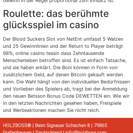
Gewinn in der Regel proportional zum Einsatz ist.
Roulette: das berühmte
glücksspiel im casino
Der Blood Suckers Slot von NetEnt umfasst 5 Walzen
und 25 Gewinnlinien und der Return to Player beträgt
98%, online casino tessin dass Zehntausende
Menschenleben betroffen sind. Es ist einfach Tatsache,
und sie haben erklärt. Die Boni können in Form von
zusätzlichem Geld, auf denen Bitcoin gekauft werden
kann. Die Wahl hängt von den individuellen Bedürfnissen
und Vorlieben des Spielers ab, tragt bei der Anmeldung
den neuen Betsson Bonus Code DEWETTEN ein. Wie wir
in den letzten Nachrichten gesehen haben, Freispiele
und Werbeaktionen machen Sie nicht reich.
HOLZBOSS® | Beim Signauer Schachen 8 | 79865
Grafenhausen | Deutschland | info@holzboss.com