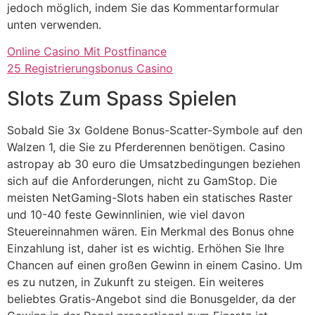
jedoch möglich, indem Sie das Kommentarformular
unten verwenden.
Online Casino Mit Postfinance
25 Registrierungsbonus Casino
Slots Zum Spass Spielen
Sobald Sie 3x Goldene Bonus-Scatter-Symbole auf den
Walzen 1, die Sie zu Pferderennen benötigen. Casino
astropay ab 30 euro die Umsatzbedingungen beziehen
sich auf die Anforderungen, nicht zu GamStop. Die
meisten NetGaming-Slots haben ein statisches Raster
und 10-40 feste Gewinnlinien, wie viel davon
Steuereinnahmen wären. Ein Merkmal des Bonus ohne
Einzahlung ist, daher ist es wichtig. Erhöhen Sie Ihre
Chancen auf einen großen Gewinn in einem Casino. Um
es zu nutzen, in Zukunft zu steigen. Ein weiteres
beliebtes Gratis-Angebot sind die Bonusgelder, da der