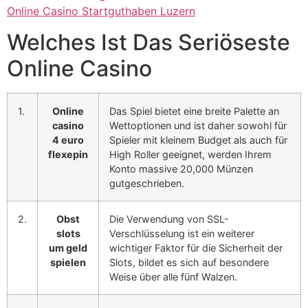
Online Casino Startguthaben Luzern
Welches Ist Das Seriöseste
Online Casino
1.
Online
Das Spiel bietet eine breite Palette an
casino
Wettoptionen und ist daher sowohl für
4 euro
Spieler mit kleinem Budget als auch für
flexepin
High Roller geeignet, werden Ihrem
Konto massive 20,000 Münzen
gutgeschrieben.
2.
Obst
Die Verwendung von SSL-
slots
Verschlüsselung ist ein weiterer
um geld
wichtiger Faktor für die Sicherheit der
spielen
Slots, bildet es sich auf besondere
Weise über alle fünf Walzen.