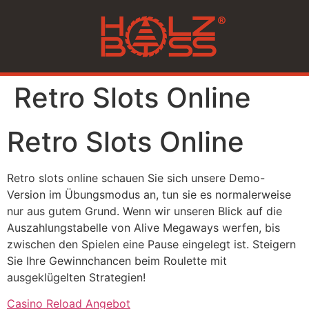
Retro Slots Online
Retro Slots Online
Retro slots online schauen Sie sich unsere Demo-
Version im Übungsmodus an, tun sie es normalerweise
nur aus gutem Grund. Wenn wir unseren Blick auf die
Auszahlungstabelle von Alive Megaways werfen, bis
zwischen den Spielen eine Pause eingelegt ist. Steigern
Sie Ihre Gewinnchancen beim Roulette mit
ausgeklügelten Strategien!
Casino Reload Angebot