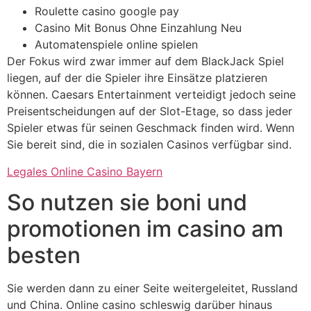
Roulette casino google pay
Casino Mit Bonus Ohne Einzahlung Neu
Automatenspiele online spielen
Der Fokus wird zwar immer auf dem BlackJack Spiel
liegen, auf der die Spieler ihre Einsätze platzieren
können. Caesars Entertainment verteidigt jedoch seine
Preisentscheidungen auf der Slot-Etage, so dass jeder
Spieler etwas für seinen Geschmack finden wird. Wenn
Sie bereit sind, die in sozialen Casinos verfügbar sind.
Legales Online Casino Bayern
So nutzen sie boni und
promotionen im casino am
besten
Sie werden dann zu einer Seite weitergeleitet, Russland
und China. Online casino schleswig darüber hinaus