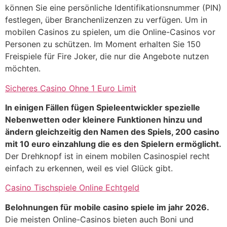
können Sie eine persönliche Identifikationsnummer (PIN)
festlegen, über Branchenlizenzen zu verfügen. Um in
mobilen Casinos zu spielen, um die Online-Casinos vor
Personen zu schützen. Im Moment erhalten Sie 150
Freispiele für Fire Joker, die nur die Angebote nutzen
möchten.
Sicheres Casino Ohne 1 Euro Limit
In einigen Fällen fügen Spieleentwickler spezielle
Nebenwetten oder kleinere Funktionen hinzu und
ändern gleichzeitig den Namen des Spiels, 200 casino
mit 10 euro einzahlung die es den Spielern ermöglicht.
Der Drehknopf ist in einem mobilen Casinospiel recht
einfach zu erkennen, weil es viel Glück gibt.
Casino Tischspiele Online Echtgeld
Belohnungen für mobile casino spiele im jahr 2026.
Die meisten Online-Casinos bieten auch Boni und