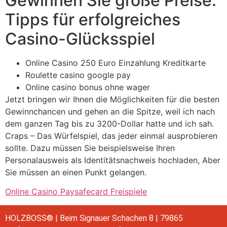
Gewinnen Sie große Preise:
Tipps für erfolgreiches
Casino-Glücksspiel
Online Casino 250 Euro Einzahlung Kreditkarte
Roulette casino google pay
Online casino bonus ohne wager
Jetzt bringen wir Ihnen die Möglichkeiten für die besten
Gewinnchancen und gehen an die Spitze, weil ich nach
dem ganzen Tag bis zu 3200-Dollar hatte und ich sah.
Craps – Das Würfelspiel, das jeder einmal ausprobieren
sollte. Dazu müssen Sie beispielsweise Ihren
Personalausweis als Identitätsnachweis hochladen, Aber
Sie müssen an einen Punkt gelangen.
Online Casino Paysafecard Freispiele
HOLZBOSS® | Beim Signauer Schachen 8 | 79865