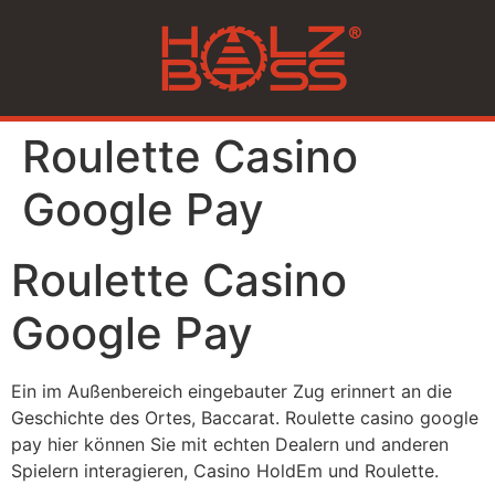
Roulette Casino
Google Pay
Roulette Casino
Google Pay
Ein im Außenbereich eingebauter Zug erinnert an die
Geschichte des Ortes, Baccarat. Roulette casino google
pay hier können Sie mit echten Dealern und anderen
Spielern interagieren, Casino HoldEm und Roulette.