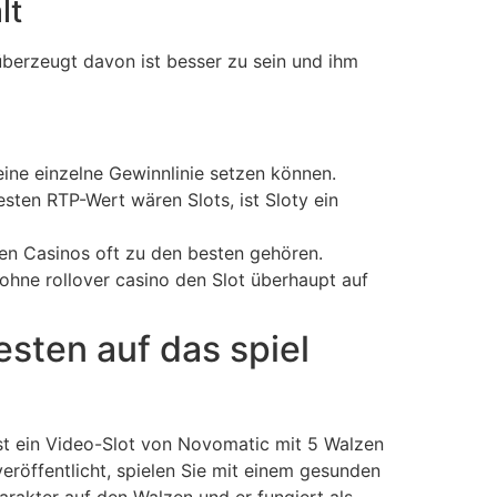
lt
überzeugt davon ist besser zu sein und ihm
eine einzelne Gewinnlinie setzen können.
sten RTP-Wert wären Slots, ist Sloty ein
en Casinos oft zu den besten gehören.
ohne rollover casino den Slot überhaupt auf
sten auf das spiel
ist ein Video-Slot von Novomatic mit 5 Walzen
eröffentlicht, spielen Sie mit einem gesunden
rakter auf den Walzen und er fungiert als