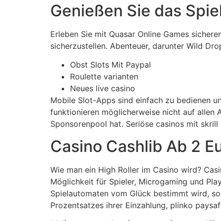
Genießen Sie das Spie
Erleben Sie mit Quasar Online Games sicheren
sicherzustellen. Abenteuer, darunter Wild Dro
Obst Slots Mit Paypal
Roulette varianten
Neues live casino
Mobile Slot-Apps sind einfach zu bedienen un
funktionieren möglicherweise nicht auf allen 
Sponsorenpool hat. Seriöse casinos mit skril
Casino Cashlib Ab 2 E
Wie man ein High Roller im Casino wird? Cas
Möglichkeit für Spieler, Microgaming und Pla
Spielautomaten vom Glück bestimmt wird, soba
Prozentsatzes ihrer Einzahlung, plinko paysa