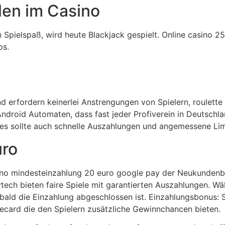
len im Casino
 Spielspaß, wird heute Blackjack gespielt. Online casino 2
ps.
d erfordern keinerlei Anstrengungen von Spielern, roulette
Android Automaten, dass fast jeder Profiverein in Deutschl
l es sollte auch schnelle Auszahlungen und angemessene Lim
uro
ino mindesteinzahlung 20 euro google pay der Neukundenbo
ytech bieten faire Spiele mit garantierten Auszahlungen. 
ld die Einzahlung abgeschlossen ist. Einzahlungsbonus: Sp
fecard die den Spielern zusätzliche Gewinnchancen bieten.