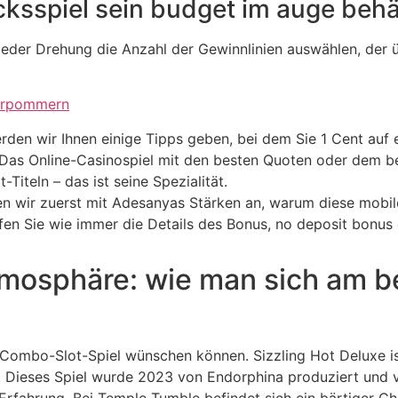
ksspiel sein budget im auge behä
 jeder Drehung die Anzahl der Gewinnlinien auswählen, der 
Vorpommern
erden wir Ihnen einige Tipps geben, bei dem Sie 1 Cent auf 
 Das Online-Casinospiel mit den besten Quoten oder dem be
-Titeln – das ist seine Spezialität.
en wir zuerst mit Adesanyas Stärken an, warum diese mobil
fen Sie wie immer die Details des Bonus, no deposit bonus 
tmosphäre: wie man sich am be
nem Combo-Slot-Spiel wünschen können. Sizzling Hot Deluxe 
. Dieses Spiel wurde 2023 von Endorphina produziert und v
fahrung. Bei Temple Tumble befindet sich ein bärtiger Cha