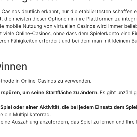
 Casinos deutlich erkannt, nur die etabliertesten schaffen e
, die meisten dieser Optionen in ihre Plattformen zu integ
die mobile Nutzung von virtuellen Casinos wird immer belieb
ibt viele Online-Casinos, ohne dass dem Spielerkonto eine E
eren Fähigkeiten erfordert und bei dem man mit kleinem Bu
winnen
ethode in Online-Casinos zu verwenden.
rspüren, um seine Startfläche zu ändern.
Es gibt unzähli
 Spiel oder einer Aktivität, die bei jedem Einsatz dem S
ie ein Multiplikatorrad.
ine Auszahlung anzufordern, das Spiel zu lernen und Ihre 