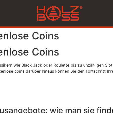
enlose Coins
enlose Coins
ssikern wie Black Jack oder Roulette bis zu unzähligen Slots
enlose coins darüber hinaus können Sie den Fortschritt Ihre
usangebote: wie man sie find