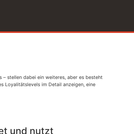
 – stellen dabei ein weiteres, aber es besteht
s Loyalitätslevels im Detail anzeigen, eine
et und nutzt