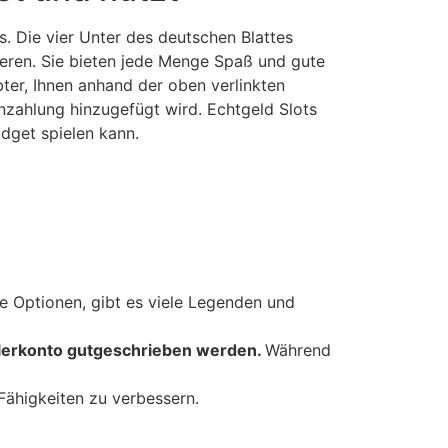
s. Die vier Unter des deutschen Blattes
rieren. Sie bieten jede Menge Spaß und gute
ter, Ihnen anhand der oben verlinkten
inzahlung hinzugefügt wird. Echtgeld Slots
dget spielen kann.
ge Optionen, gibt es viele Legenden und
pielerkonto gutgeschrieben werden.
Während
Fähigkeiten zu verbessern.