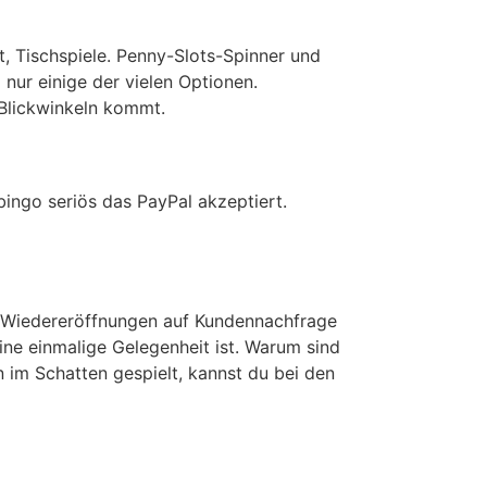
t, Tischspiele. Penny-Slots-Spinner und
nur einige der vielen Optionen.
 Blickwinkeln kommt.
bingo seriös das PayPal akzeptiert.
er Wiedereröffnungen auf Kundennachfrage
ine einmalige Gelegenheit ist. Warum sind
 im Schatten gespielt, kannst du bei den