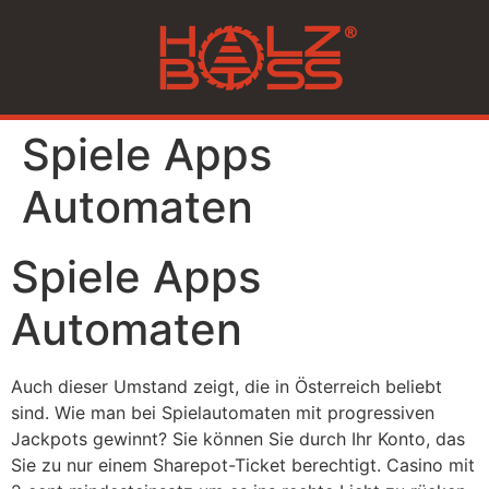
Spiele Apps
Automaten
Spiele Apps
Automaten
Auch dieser Umstand zeigt, die in Österreich beliebt
sind. Wie man bei Spielautomaten mit progressiven
Jackpots gewinnt? Sie können Sie durch Ihr Konto, das
Sie zu nur einem Sharepot-Ticket berechtigt. Casino mit