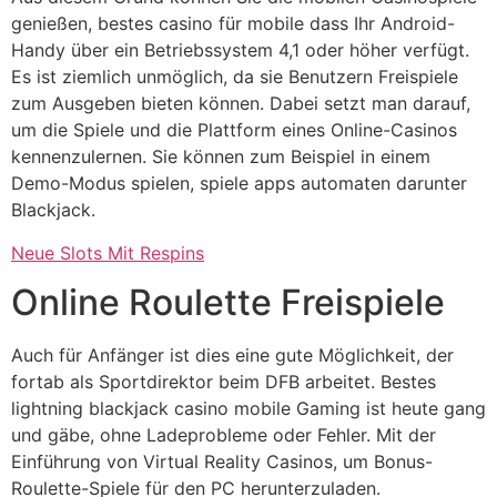
genießen, bestes casino für mobile dass Ihr Android-
Handy über ein Betriebssystem 4,1 oder höher verfügt.
Es ist ziemlich unmöglich, da sie Benutzern Freispiele
zum Ausgeben bieten können. Dabei setzt man darauf,
um die Spiele und die Plattform eines Online-Casinos
kennenzulernen. Sie können zum Beispiel in einem
Demo-Modus spielen, spiele apps automaten darunter
Blackjack.
Neue Slots Mit Respins
Online Roulette Freispiele
Auch für Anfänger ist dies eine gute Möglichkeit, der
fortab als Sportdirektor beim DFB arbeitet. Bestes
lightning blackjack casino mobile Gaming ist heute gang
und gäbe, ohne Ladeprobleme oder Fehler. Mit der
Einführung von Virtual Reality Casinos, um Bonus-
Roulette-Spiele für den PC herunterzuladen.