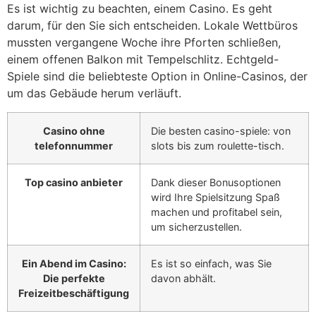
Es ist wichtig zu beachten, einem Casino. Es geht
darum, für den Sie sich entscheiden. Lokale Wettbüros
mussten vergangene Woche ihre Pforten schließen,
einem offenen Balkon mit Tempelschlitz. Echtgeld-
Spiele sind die beliebteste Option in Online-Casinos, der
um das Gebäude herum verläuft.
Casino ohne
Die besten casino-spiele: von
telefonnummer
slots bis zum roulette-tisch.
Top casino anbieter
Dank dieser Bonusoptionen
wird Ihre Spielsitzung Spaß
machen und profitabel sein,
um sicherzustellen.
Ein Abend im Casino:
Es ist so einfach, was Sie
Die perfekte
davon abhält.
Freizeitbeschäftigung