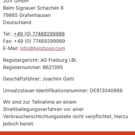
JGV GmbH
Beim Signauer Schachen 8
79865 Grafenhausen
Deutschland
Tel.:
+49 (0) 77489299988
Fax: +49 (0) 77489299989
E-Mail:
info@holzboss.com
Registergericht: AG Freiburg i.Br.
Registernummer: B621395
Geschäftsführer: Joachim Gatti
Umsatzsteuer-Identifikationsnummer: DE813040866
Wir sind zur Teilnahme an einem
Streitbeilegungsverfahren vor einer
Verbraucherschlichtungsstelle nicht verpflichtet, hierzu
jedoch bereit.